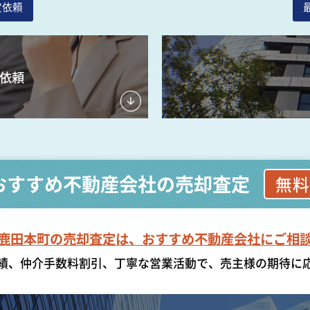
定依頼
依頼
おすすめ不動産会社の売却査定
無料
鹿田本町の売却査定は、おすすめ不動産会社にご相
績、仲介手数料割引、丁寧な営業活動で、売主様の期待に