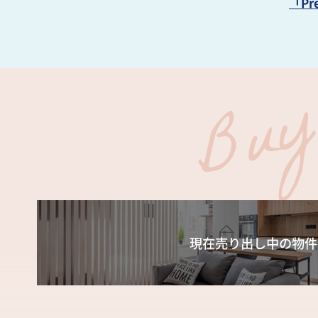
「P
現在売り出し中の物件