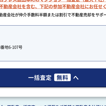
不動産会社を含む、下記の参加不動産会社にお任せ
動産会社が仲介手数料半額または割引で不動産売却をサポ
地6-107号
一括査定
無料
へ