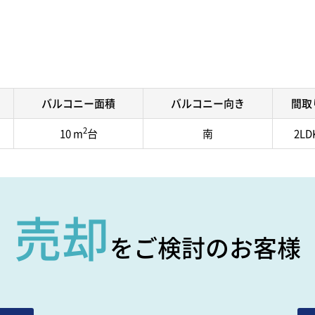
バルコニー面積
バルコニー向き
間取
2
10 m
台
南
2LD
売却
をご検討のお客様