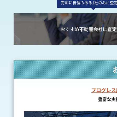
売却に自信のある1社のみに査
おすすめ不動産会社に査定
プログレス
豊富な実