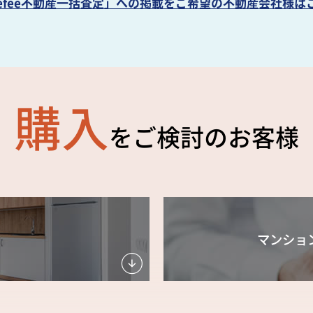
refee不動産一括査定」への掲載を
ご希望の不動産会社様は
購入
をご検討のお客様
マンショ