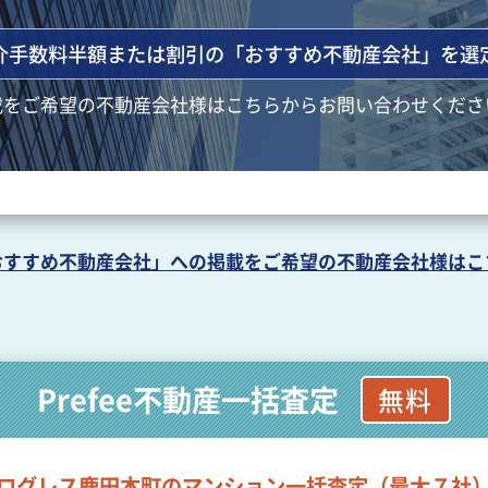
介手数料半額または割引の
「おすすめ不動産会社」を選
載をご希望の不動産会社様はこちらからお問い合わせくださ
おすすめ不動産会社」への掲載を
ご希望の不動産会社様はこ
Prefee不動産一括査定
無料
ログレス鹿田本町のマンション一括査定（最大７社