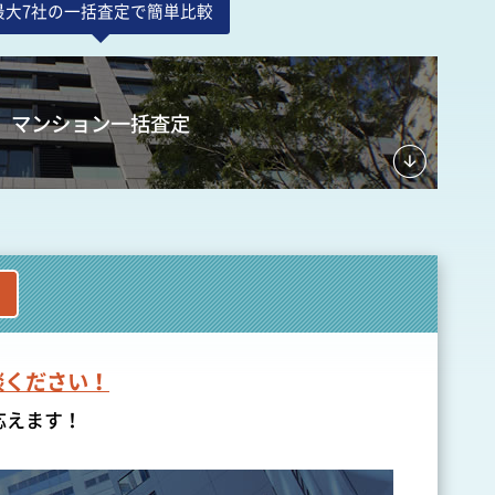
最大7社の一括査定で簡単比較
マンション一括査定
談ください！
応えます！