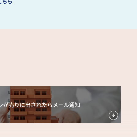
こちら
ンが売りに出されたら
メール通知