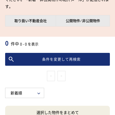
す。
取り扱い不動産会社
公開物件 ⁄ 非公開物件
0
件中
0 - 0 を表示
条件を変更して再検索
<
>
選択した物件をまとめて