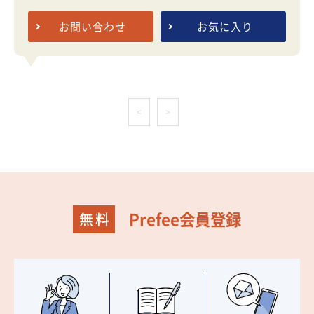
お問い合わせ
お気に入り
<
>
Prefee会員登録