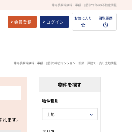
仲介手数料無料・半額・割引Prefeeの不動産情報
お気に入り
閲覧履歴
会員登録
ログイン
仲介手数料無料・半額・割引の中古マンション・新築一戸建て・売り土地情報
物件を探す
物件種別
されます。
エリア