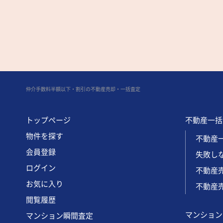
仲介手数料半額以下・割引の不動産売却・一括査定
トップページ
不動産一括
物件を探す
不動産一
会員登録
失敗し
ログイン
不動産
お気に入り
不動産売
閲覧履歴
マンション
マンション瞬間査定