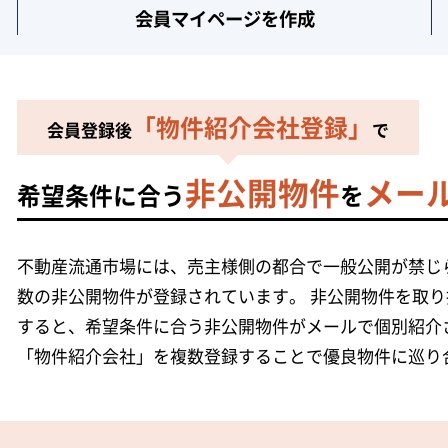
会員マイページ
を作成
「物件紹介会社登録」
会員登録後
で
非公開物件
メー
希望条件に合う
を
不動産流通市場には、売主様側の都合で一般公開が禁じら
数の非公開物件が登録されています。
非公開物件を取り
すると、希望条件に合う非公開物件がメールで個別紹介
「物件紹介会社」を複数登録することで優良物件に巡り