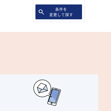
条件を
変更して探す