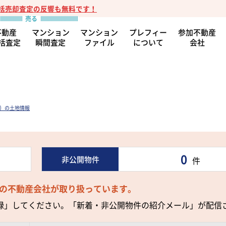
括売却査定の反響も無料です！
不動産
マンション
マンション
プレフィー
参加不動産
括査定
瞬間査定
ファイル
について
会社
県）の土地情報
0
非公開物件
件
の不動産会社が取り扱っています。
録」してください。「新着・非公開物件の紹介メール」が配信