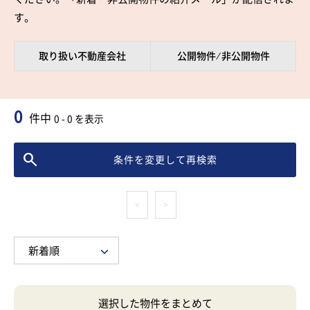
す。
取り扱い不動産会社
公開物件 ⁄ 非公開物件
0
件中
0 - 0 を表示
条件を変更して再検索
<
>
選択した物件をまとめて