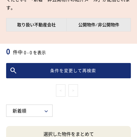
す。
取り扱い不動産会社
公開物件 ⁄ 非公開物件
0
件中
0 - 0 を表示
条件を変更して再検索
<
>
選択した物件をまとめて