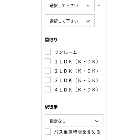
～
間取り
ワンルーム
１ＬＤＫ（Ｋ・ＤＫ）
２ＬＤＫ（Ｋ・ＤＫ）
３ＬＤＫ（Ｋ・ＤＫ）
４ＬＤＫ（Ｋ・ＤＫ）
駅徒歩
バス乗車時間を含める