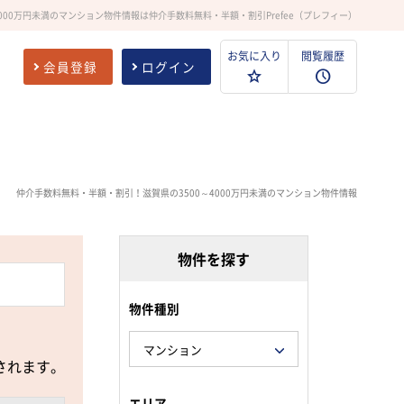
4000万円未満のマンション物件情報は仲介手数料無料・半額・割引Prefee（プレフィー）
お気に入り
閲覧履歴
会員登録
ログイン
仲介手数料無料・半額・割引！滋賀県の3500～4000万円未満のマンション物件情報
物件を探す
物件種別
されます。
エリア