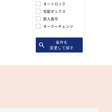
オートロック
宅配ボックス
即入居可
オーナーチェンジ
条件を
変更して探す