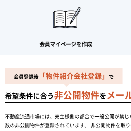
会員マイページ
を作成
「物件紹介会社登録」
会員登録後
で
非公開物件
メー
希望条件に合う
を
不動産流通市場には、売主様側の都合で一般公開が禁じら
数の非公開物件が登録されています。
非公開物件を取り