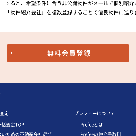
すると、希望条件に合う非公開物件がメールで個別紹介
「物件紹介会社」を複数登録することで優良物件に巡り
無料会員登録
定
査定
プレフィーについて
括査定TOP
Prefeeとは
ないための不動産会社選び
Prefeeの仲介手数料