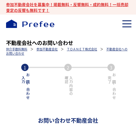
参加不動産会社を募集中！掲載無料・反響無料・成約無料！一括売却
査定の反響も無料です！
不動産会社へのお問い合わせ
仲介手数料無料
＞
参加不動産会社
＞
ＴＯＡＮＥＴ株式会社
＞
不動産会社への
お問い合わせ
入力
お問い合わせ
確認
入力内容の
完了
お問い合わせ
お問い合わせ不動産会社