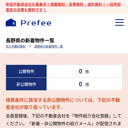
参加不動産会社を募集中！掲載無料・反響無料・成約無料！一括売却
査定の反響も無料です！
長野県の新着物件一覧
仲介手数料無料
＞
長野県の新着物件一覧
0
公開物件
件
0
非公開物件
件
検索条件に該当する非公開物件については、下記の不動
産会社が取り扱っています。
会員登録後、下記の不動産会社を「物件紹介会社登録」して
ください。「新着・非公開物件の紹介メール」が配信されま