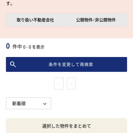
す。
取り扱い不動産会社
公開物件 ⁄ 非公開物件
0
件中
0 - 0 を表示
条件を変更して再検索
<
>
選択した物件をまとめて