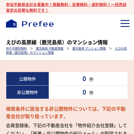
参加不動産会社を募集中！掲載無料・反響無料・成約無料！一括売却
査定の反響も無料です！
えびの高原線（鹿児島県）のマンション情報
仲介手数料無料
＞
鹿児島県 不動産情報
＞
鹿児島県 マンション情報
＞
えびの高
原線（鹿児島県）のマンション情報
0
公開物件
件
0
非公開物件
件
検索条件に該当する非公開物件については、下記の不動
産会社が取り扱っています。
会員登録後、下記の不動産会社を「物件紹介会社登録」して
ください。「新着・非公開物件の紹介メール」が配信されま