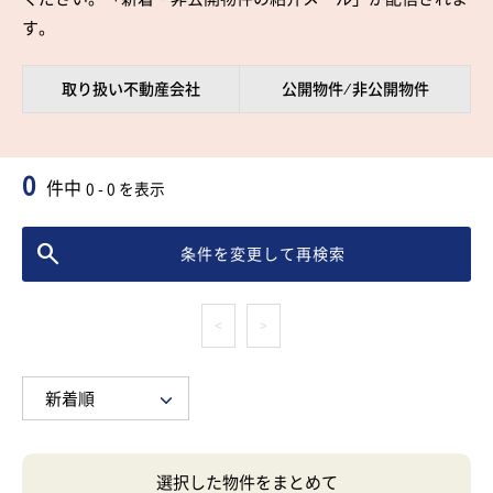
す。
取り扱い不動産会社
公開物件 ⁄ 非公開物件
0
件中
0 - 0 を表示
条件を変更して再検索
<
>
選択した物件をまとめて