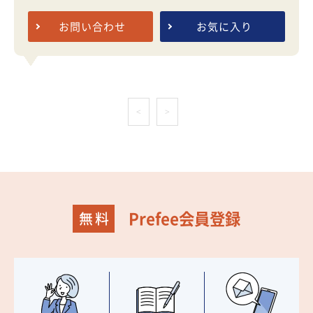
お問い合わせ
お気に入り
<
>
Prefee会員登録