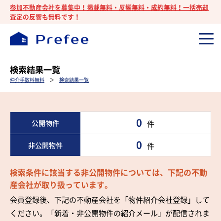
参加不動産会社を募集中！掲載無料・反響無料・成約無料！一括売却
査定の反響も無料です！
検索結果一覧
仲介手数料無料
＞
検索結果一覧
0
公開物件
件
0
非公開物件
件
検索条件に該当する非公開物件については、下記の不動
産会社が取り扱っています。
会員登録後、下記の不動産会社を「物件紹介会社登録」して
ください。「新着・非公開物件の紹介メール」が配信されま