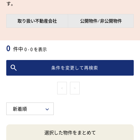
す。
取り扱い不動産会社
公開物件 ⁄ 非公開物件
0
件中
0 - 0 を表示
条件を変更して再検索
<
>
選択した物件をまとめて