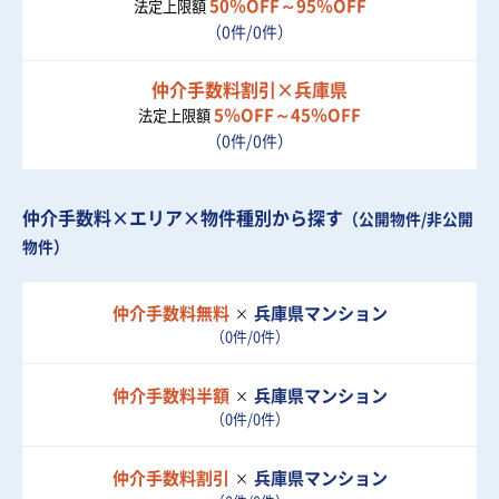
50％OFF～95％OFF
法定上限額
（0件/0件）
仲介手数料割引×兵庫県
5％OFF～45％OFF
法定上限額
（0件/0件）
仲介手数料×エリア×物件種別から探す
（公開物件/非公開
物件）
仲介手数料無料
兵庫県
マンション
（0件/0件）
仲介手数料半額
兵庫県
マンション
（0件/0件）
仲介手数料割引
兵庫県
マンション