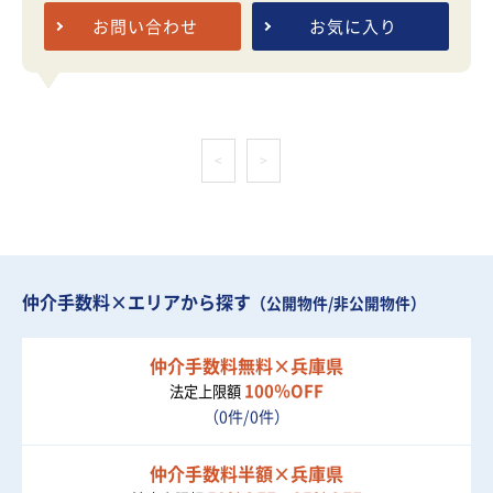
お問い合わせ
お気に入り
<
>
仲介手数料×エリアから探す
（公開物件/非公開物件）
仲介手数料無料×兵庫県
100％OFF
法定上限額
（0件/0件）
仲介手数料半額×兵庫県