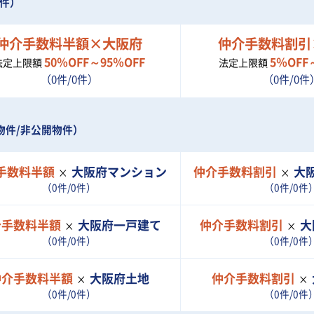
物件）
仲介手数料半額×大阪府
仲介手数料割引
50％OFF～95％OFF
5％OFF
法定上限額
法定上限額
（0件/0件）
（0件/0件
物件/非公開物件）
手数料半額
大阪府
マンション
仲介手数料割引
大
（0件/0件）
（0件/0件
介手数料半額
大阪府
一戸建て
仲介手数料割引
大
（0件/0件）
（0件/0件
仲介手数料半額
大阪府
土地
仲介手数料割引
（0件/0件）
（0件/0件