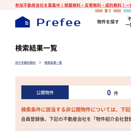
参加不動産会社を募集中！掲載無料・反響無料・成約無料！一
物件を探す
一
検索結果一覧
仲介手数料無料
＞
検索結果一覧
0
公開物件
件
検索条件に該当する非公開物件については、下記
会員登録後、下記の不動産会社を「物件紹介会社登