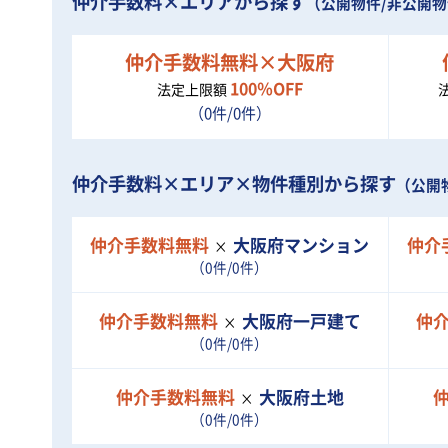
仲介手数料×エリアから探す
（公開物件/非公開
仲介手数料無料×大阪府
100％OFF
法定上限額
（0件/0件）
仲介手数料×エリア×物件種別から探す
（公開
仲介手数料無料
大阪府
マンション
仲介
（0件/0件）
仲介手数料無料
大阪府
一戸建て
仲
（0件/0件）
仲介手数料無料
大阪府
土地
（0件/0件）