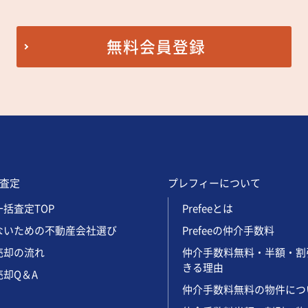
無料会員登録
査定
プレフィーについて
括査定TOP
Prefeeとは
ないための不動産会社選び
Prefeeの仲介手数料
売却の流れ
仲介手数料無料・半額・割
きる理由
却Q＆A
仲介手数料無料の物件につ