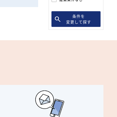
条件を
変更して探す