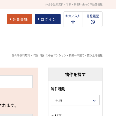
仲介手数料無料・半額・割引Prefeeの不動産情報
お気に入り
閲覧履歴
会員登録
ログイン
仲介手数料無料・半額・割引の中古マンション・新築一戸建て・売り土地情報
物件を探す
物件種別
されます。
エリア