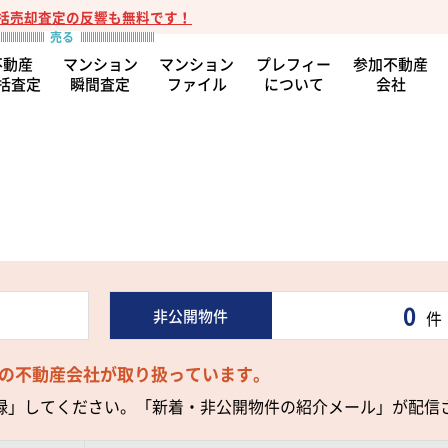
括売却査定の反響も無料です！
不動産
マンション
マンション
プレフィー
参加不動産
括査定
瞬間査定
ファイル
について
会社
0
非公開物件
件
の不動産会社が取り扱っています。
録」してください。「新着・非公開物件の紹介メール」が配信