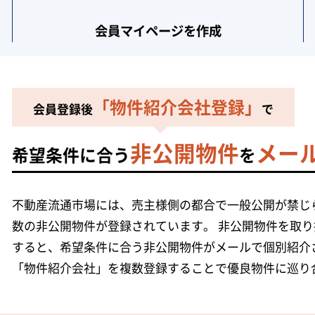
会員マイページ
を作成
「物件紹介会社登録」
会員登録後
で
非公開物件
メー
希望条件に合う
を
不動産流通市場には、売主様側の都合で一般公開が禁じら
数の非公開物件が登録されています。
非公開物件を取り
すると、希望条件に合う非公開物件がメールで個別紹介
「物件紹介会社」を複数登録することで優良物件に巡り