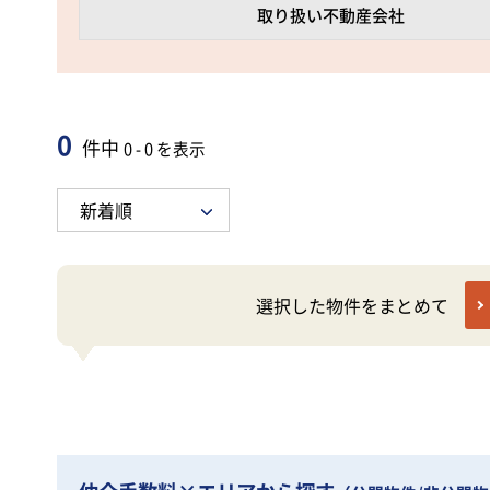
取り扱い不動産会社
0
件中
0 - 0 を表示
選択した物件をまとめて