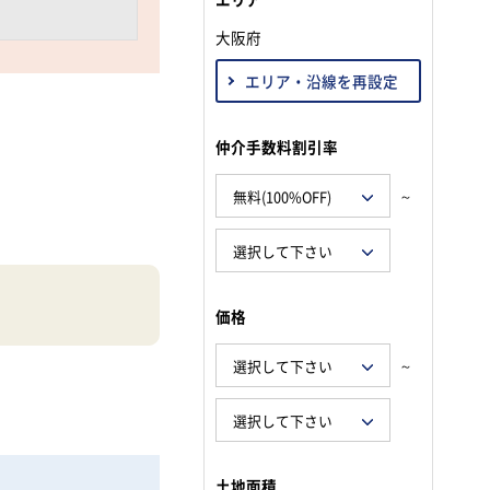
大阪府
エリア・沿線を再設定
仲介手数料割引率
～
価格
～
土地面積