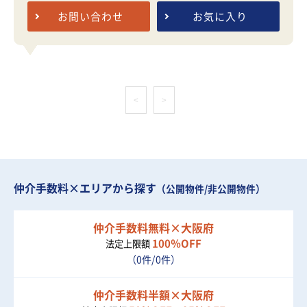
お問い合わせ
お気に入り
<
>
仲介手数料×エリアから探す
（公開物件/非公開物件）
仲介手数料無料×大阪府
100％OFF
法定上限額
（0件/0件）
仲介手数料半額×大阪府