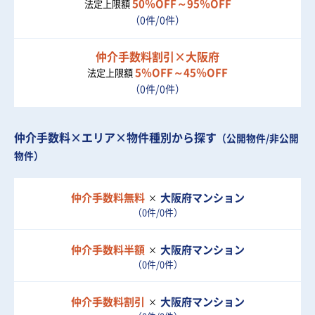
50％OFF～95％OFF
法定上限額
（0件/0件）
仲介手数料割引×大阪府
5％OFF～45％OFF
法定上限額
（0件/0件）
仲介手数料×エリア×物件種別から探す
（公開物件/非公開
物件）
仲介手数料無料
大阪府
マンション
（0件/0件）
仲介手数料半額
大阪府
マンション
（0件/0件）
仲介手数料割引
大阪府
マンション