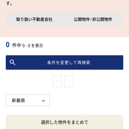
す。
取り扱い不動産会社
公開物件 ⁄ 非公開物件
0
件中
0 - 0 を表示
条件を変更して再検索
<
>
選択した物件をまとめて