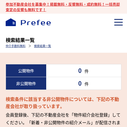
参加不動産会社を募集中！掲載無料・反響無料・成約無料！一括売却
査定の反響も無料です！
検索結果一覧
仲介手数料無料
＞
検索結果一覧
0
公開物件
件
0
非公開物件
件
検索条件に該当する非公開物件については、下記の不動
産会社が取り扱っています。
会員登録後、下記の不動産会社を「物件紹介会社登録」して
ください。「新着・非公開物件の紹介メール」が配信されま