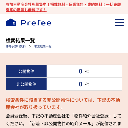
参加不動産会社を募集中！掲載無料・反響無料・成約無料！一括売却
査定の反響も無料です！
検索結果一覧
仲介手数料無料
＞
検索結果一覧
0
公開物件
件
0
非公開物件
件
検索条件に該当する非公開物件については、下記の不動
産会社が取り扱っています。
会員登録後、下記の不動産会社を「物件紹介会社登録」して
ください。「新着・非公開物件の紹介メール」が配信されま