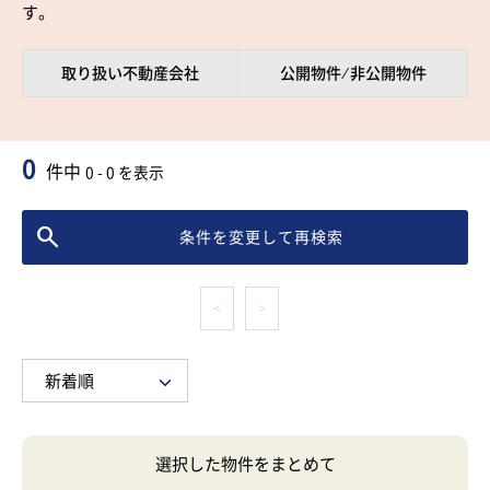
す。
取り扱い不動産会社
公開物件 ⁄ 非公開物件
0
件中
0 - 0 を表示
条件を変更して再検索
<
>
選択した物件をまとめて