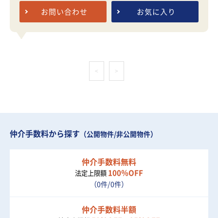
お問い合わせ
お気に入り
<
>
仲介手数料から探す
（公開物件/非公開物件）
仲介手数料無料
100％OFF
法定上限額
（0件/0件）
仲介手数料半額